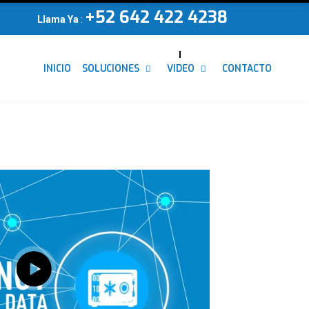
+52 642 422 4238
Llama Ya
:
INICIO
SOLUCIONES
VIDEO
CONTACTO