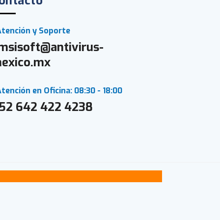
ontacto
Atención y Soporte
msisoft@antivirus-
exico.mx
tención en Oficina: 08:30 - 18:00
52 642 422 4238