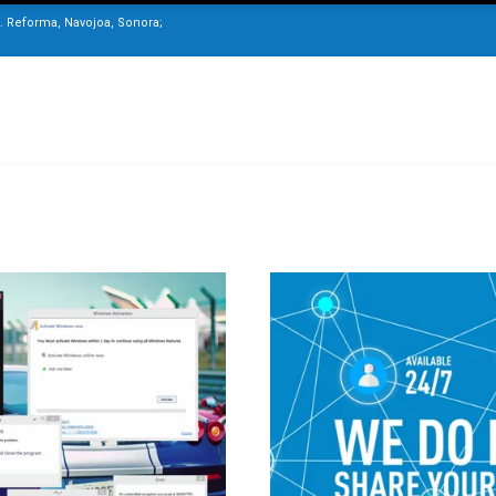
. Reforma, Navojoa, Sonora;